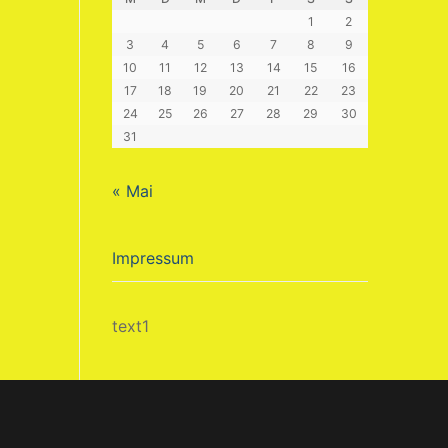
1
2
3
4
5
6
7
8
9
10
11
12
13
14
15
16
17
18
19
20
21
22
23
24
25
26
27
28
29
30
31
« Mai
Impressum
text1