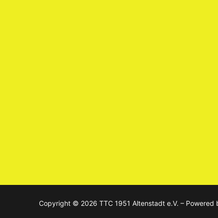
Copyright © 2026 TTC 1951 Altenstadt e.V. – Powered