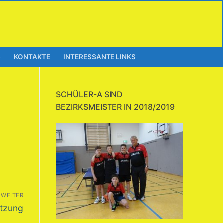
S
KONTAKTE
INTERESSANTE LINKS
SCHÜLER-A SIND
BEZIRKSMEISTER IN 2018/2019
WEITER
atzung