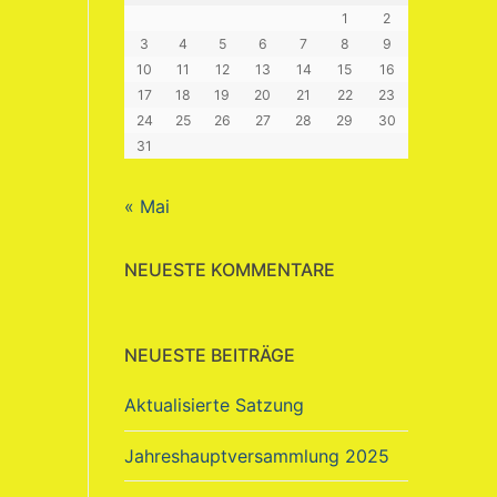
1
2
3
4
5
6
7
8
9
10
11
12
13
14
15
16
17
18
19
20
21
22
23
24
25
26
27
28
29
30
31
« Mai
NEUESTE KOMMENTARE
NEUESTE BEITRÄGE
Aktualisierte Satzung
Jahreshauptversammlung 2025