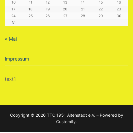
10
11
12
13
14
15
16
17
18
19
20
21
22
23
24
25
26
27
28
29
30
31
« Mai
Impressum
text1
Copyright © 2026 TTC 1951 Altenstadt e.V. – Powered by
Customify
.