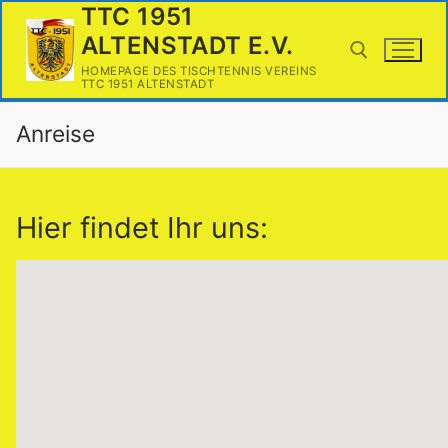
Zum
TTC 1951
Inhalt
ALTENSTADT E.V.
springen
HOMEPAGE DES TISCHTENNIS VEREINS
TTC 1951 ALTENSTADT
Anreise
Suchen nach:
Hier findet Ihr uns: