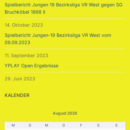
Spielbericht Jungen 19 Bezirksliga VR West gegen SG
Bruchköbel 1868 II
14. Oktober 2023
Spielbericht Jungen-19 Bezirksliga VR West vom
09.09.2023
11. September 2023
YPLAY Open Ergebnisse
29. Juni 2023
KALENDER
August 2026
M
D
M
D
F
S
S