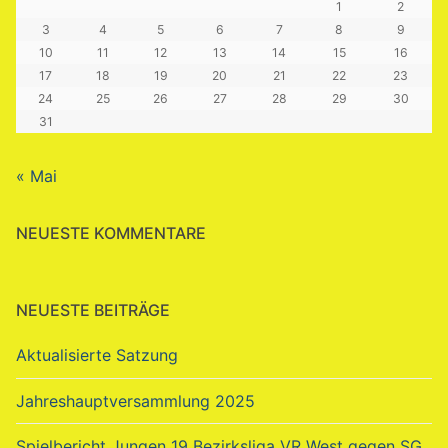
1
2
3
4
5
6
7
8
9
10
11
12
13
14
15
16
17
18
19
20
21
22
23
24
25
26
27
28
29
30
31
« Mai
NEUESTE KOMMENTARE
NEUESTE BEITRÄGE
Aktualisierte Satzung
Jahreshauptversammlung 2025
Spielbericht Jungen 19 Bezirksliga VR West gegen SG