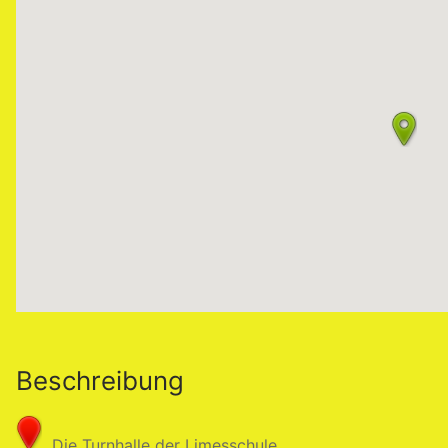
Beschreibung
Die Turnhalle der Limesschule