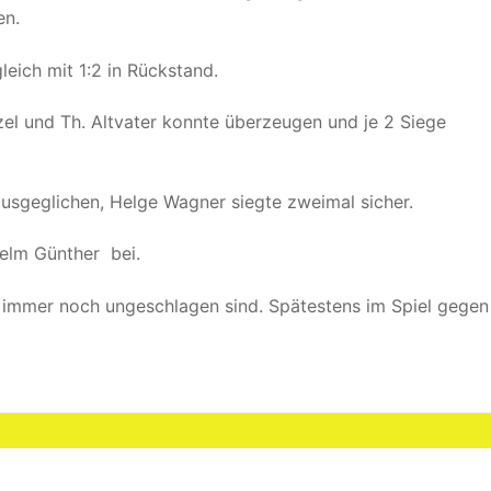
en.
eich mit 1:2 in Rückstand.
el und Th. Altvater konnte überzeugen und je 2 Siege
 ausgeglichen, Helge Wagner siegte zweimal sicher.
elm Günther bei.
t immer noch ungeschlagen sind. Spätestens im Spiel gegen