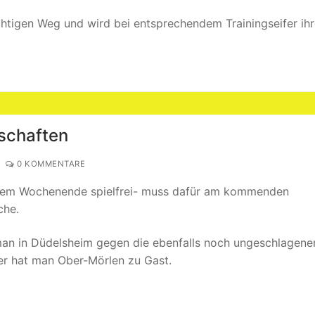
chtigen Weg und wird bei entsprechendem Trainingseifer ih
schaften
0 KOMMENTARE
sem Wochenende spielfrei- muss dafür am kommenden
che.
man in Düdelsheim gegen die ebenfalls noch ungeschlagene
er hat man Ober-Mörlen zu Gast.