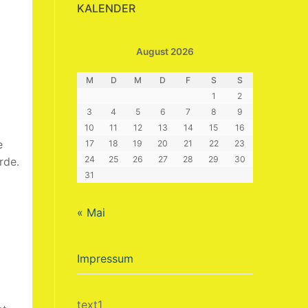
KALENDER
August 2026
M
D
M
D
F
S
S
1
2
3
4
5
6
7
8
9
10
11
12
13
14
15
16
e
17
18
19
20
21
22
23
24
25
26
27
28
29
30
rde.
31
« Mai
Impressum
text1