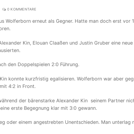
0 KOMMENTARE
s Wolferborn erneut als Gegner. Hatte man doch erst vor 
oren.
Alexander Kin, Elouan Claaßen und Justin Gruber eine neue
usierten.
nach den Doppelspielen 2:0 Führung.
in konnte kurzfristig egalisieren. Wolferborn war aber ge
it 4:2 in Front.
während der bärenstarke Alexander Kin seinem Partner nic
eine erste Begegnung klar mit 3:0 gewann.
ieg oder einem angestrebten Unentschieden. Man unterlag 