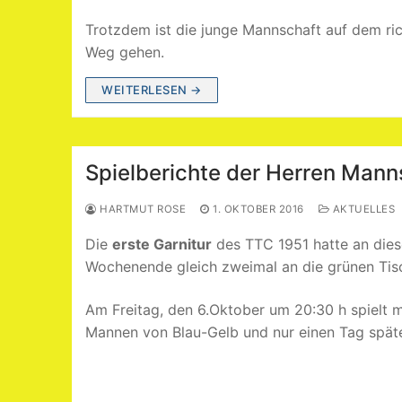
Trotzdem ist die junge Mannschaft auf dem ri
Weg gehen.
WEITERLESEN →
Spielberichte der Herren Mann
HARTMUT ROSE
1. OKTOBER 2016
AKTUELLES
Die
erste Garnitur
des TTC 1951 hatte an die
Wochenende gleich zweimal an die grünen Tis
Am Freitag, den 6.Oktober um 20:30 h spielt 
Mannen von Blau-Gelb und nur einen Tag spät