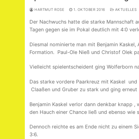
HARTMUT ROSE
1. OKTOBER 2016
AKTUELLES
Der Nachwuchs hatte die starke Mannschaft au
Tagen gegen sie im Pokal deutlich mit 4:0 verl
Diesmal nominierte man mit Benjamin Kaskel, 
Formation. Paul-Ole Nieß und Christof Olek pa
Vielleicht spielentscheident ging Wolferborn 
Das starke vordere Paarkreuz mit Kaskel und K
Claaßen und Gruber zu stark und ging erneut m
Benjamin Kaskel verlor dann denkbar knapp , 
den Hauch einer Chance ließ und ebenso wie s
Dennoch reichte es am Ende nicht zu einem S
3:6.