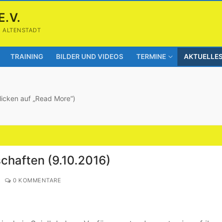
E.V.
1 ALTENSTADT
TRAINING
BILDER UND VIDEOS
TERMINE
AKTUELLE
licken auf „Read More“)
chaften (9.10.2016)
0 KOMMENTARE