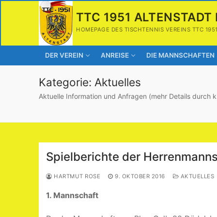
Zum
TTC 1951 ALTENSTADT 
Inhalt
springen
HOMEPAGE DES TISCHTENNIS VEREINS TTC 195
DER VEREIN
ANREISE
DIE MANNSCHAFTEN
Kategorie:
Aktuelles
Aktuelle Information und Anfragen (mehr Details durch k
Spielberichte der Herrenmanns
HARTMUT ROSE
9. OKTOBER 2016
AKTUELLES
1. Mannschaft