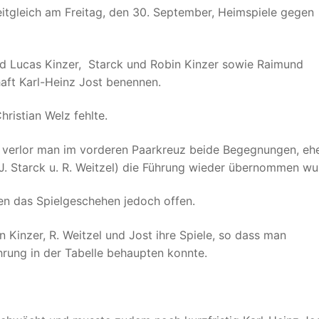
eitgleich am Freitag, den 30. September, Heimspiele gegen
d Lucas Kinzer, Starck und Robin Kinzer sowie Raimund
aft Karl-Heinz Jost benennen.
ristian Welz fehlte.
 verlor man im vorderen Paarkreuz beide Begegnungen, eh
, J. Starck u. R. Weitzel) die Führung wieder übernommen wu
ten das Spielgeschehen jedoch offen.
Kinzer, R. Weitzel und Jost ihre Spiele, so dass man
hrung in der Tabelle behaupten konnte.