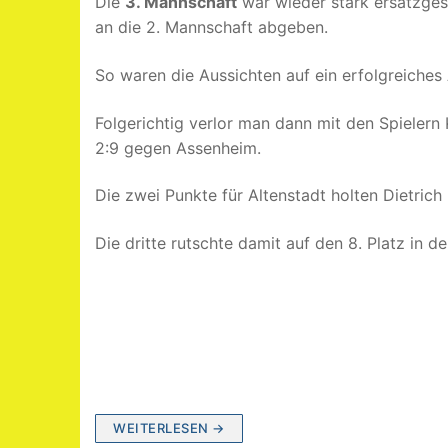
Die
3. Mannschaft
war wieder stark ersatzges
an die 2. Mannschaft abgeben.
So waren die Aussichten auf ein erfolgreiches
Folgerichtig verlor man dann mit den Spielern K
2:9 gegen Assenheim.
Die zwei Punkte für Altenstadt holten Dietrich
Die dritte rutschte damit auf den 8. Platz in de
WEITERLESEN →