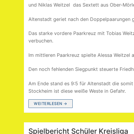
und Niklas Weitzel das Sextett aus Ober-Mörl
Altenstadt geriet nach den Doppelpaarungen gl
Das starke vordere Paarkreuz mit Tobias Weitz
verbuchen.
Im mittleren Paarkreuz spielte Alessa Weitzel
Den noch fehlenden Siegpunkt steuerte Friedh
Am Ende stand es 9:5 für Altenstadt die somi
Stockheim ist diese weiße Weste in Gefahr.
WEITERLESEN →
Spielbericht Schüler Kreisliga