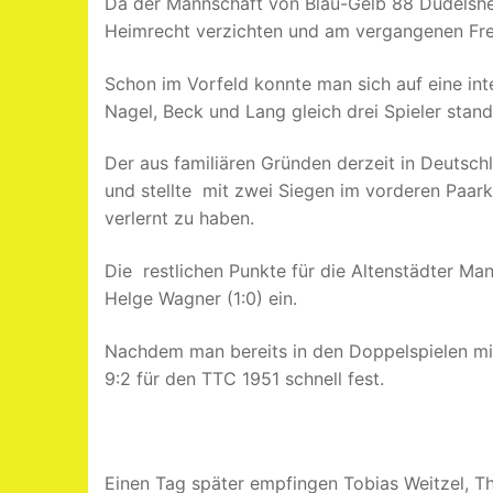
Da der Mannschaft von Blau-Gelb 88 Düdelshei
Heimrecht verzichten und am vergangenen Frei
Schon im Vorfeld konnte man sich auf eine in
Nagel, Beck und Lang gleich drei Spieler stan
Der aus familiären Gründen derzeit in Deutsc
und stellte mit zwei Siegen im vorderen Paar
verlernt zu haben.
Die restlichen Punkte für die Altenstädter Man
Helge Wagner (1:0) ein.
Nachdem man bereits in den Doppelspielen mit
9:2 für den TTC 1951 schnell fest.
Einen Tag später empfingen Tobias Weitzel, Th