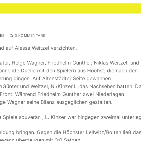
ES
0 KOMMENTARE
 auf Alessa Weitzel verzichten.
vater, Helge Wagner, Friedhelm Günther, Niklas Weitzel und
annende Duelle mit den Spielern aus Höchst, die nach den
hrung gingen. Auf Altenstädter Seite gewannen
/Günter und Weitzel, N./Kinzer,L. das Nachsehen hatten. D
 Front. Während Friedhelm Günther zwei Niederlagen
ge Wagner seine Bilanz ausgeglichen gestalten.
 Spiele souverän , L. Kinzer war hingegen zweimal unterleg
dung bringen. Gegen die Höchster Lellwitz/Bolten ließ da
gewann überzeugen mit 3:0 Sätzen.