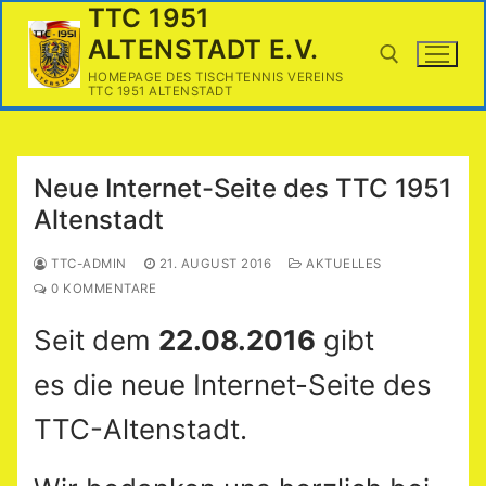
Zum
TTC 1951
Inhalt
ALTENSTADT E.V.
springen
HOMEPAGE DES TISCHTENNIS VEREINS
TTC 1951 ALTENSTADT
Suchen nach:
Neue Internet-Seite des TTC 1951
Altenstadt
TTC-ADMIN
21. AUGUST 2016
AKTUELLES
0 KOMMENTARE
Seit dem
22.08.2016
gibt
es die neue Internet-Seite des
TTC-Altenstadt.