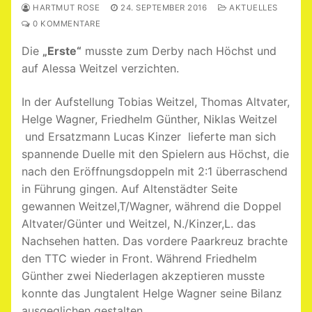
HARTMUT ROSE
24. SEPTEMBER 2016
AKTUELLES
0 KOMMENTARE
Die
„Erste“
musste zum Derby nach Höchst und
auf Alessa Weitzel verzichten.
In der Aufstellung Tobias Weitzel, Thomas Altvater,
Helge Wagner, Friedhelm Günther, Niklas Weitzel
und Ersatzmann Lucas Kinzer lieferte man sich
spannende Duelle mit den Spielern aus Höchst, die
nach den Eröffnungsdoppeln mit 2:1 überraschend
in Führung gingen. Auf Altenstädter Seite
gewannen Weitzel,T/Wagner, während die Doppel
Altvater/Günter und Weitzel, N./Kinzer,L. das
Nachsehen hatten. Das vordere Paarkreuz brachte
den TTC wieder in Front. Während Friedhelm
Günther zwei Niederlagen akzeptieren musste
konnte das Jungtalent Helge Wagner seine Bilanz
ausgeglichen gestalten.