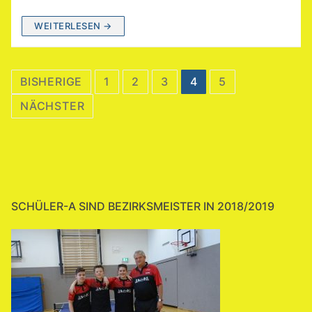
WEITERLESEN →
Seitennummerierung
BISHERIGE
1
2
3
4
5
der
NÄCHSTER
Beiträge
SCHÜLER-A SIND BEZIRKSMEISTER IN 2018/2019