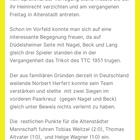
ihr Heimrecht verzichten und am vergangenen
Freitag in Altenstadt antreten.
Schon im Vorfeld konnte man sich auf eine
interessante Begegnung freuen, da auf
Düdelsheimer Seite mit Nagel, Beck und Lang
gleich drei Spieler standen die in der
Vergangenheit das Trikot des TTC 1951 trugen.
Der aus familiären Gründen derzeit in Deutschland
weilende Norbert Herfert konnte sein Team
verstärken und stellte mit zwei Siegen im
vorderen Paarkreuz (gegen Nagel und Beck)
gleich unter Beweis nichts verlernt zu haben.
Die restlichen Punkte für die Altenstädter
Mannschaft fuhren Tobias Weitzel (2:0), Thomas
Altvater (1:0), und Helge Wagner (1:0) ein.