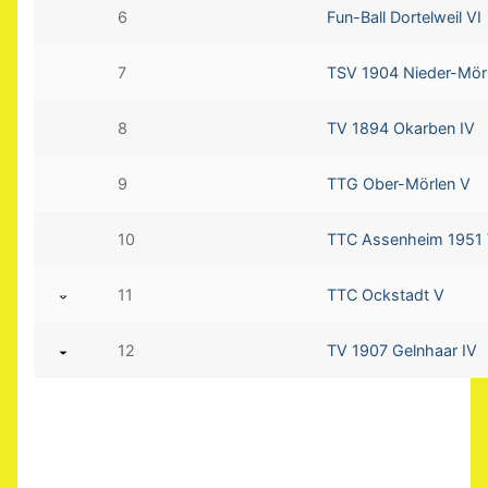
6
Fun-Ball Dortelweil VI
7
TSV 1904 Nieder-Mör
8
TV 1894 Okarben IV
9
TTG Ober-Mörlen V
10
TTC Assenheim 1951
11
TTC Ockstadt V
12
TV 1907 Gelnhaar IV