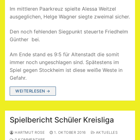
Im mittleren Paarkreuz spielte Alessa Weitzel
ausgeglichen, Helge Wagner siegte zweimal sicher.
Den noch fehlenden Siegpunkt steuerte Friedhelm
Günther bei.
Am Ende stand es 9:5 für Altenstadt die somit
immer noch ungeschlagen sind. Spätestens im
Spiel gegen Stockheim ist diese weiße Weste in
Gefahr.
WEITERLESEN →
Spielbericht Schüler Kreisliga
HARTMUT ROSE
1. OKTOBER 2016
AKTUELLES
0 KOMMENTARE