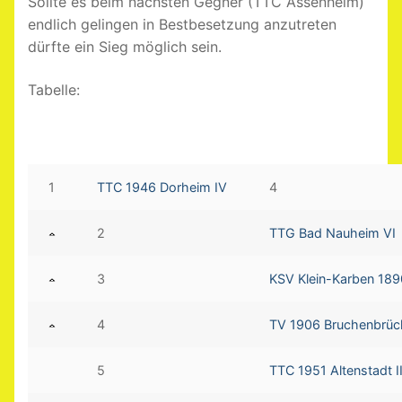
Sollte es beim nächsten Gegner (TTC Assenheim)
endlich gelingen in Bestbesetzung anzutreten
dürfte ein Sieg möglich sein.
Tabelle:
1
TTC 1946 Dorheim IV
4
2
TTG Bad Nauheim VI
3
KSV Klein-Karben 1890
4
TV 1906 Bruchenbrüc
5
TTC 1951 Altenstadt II