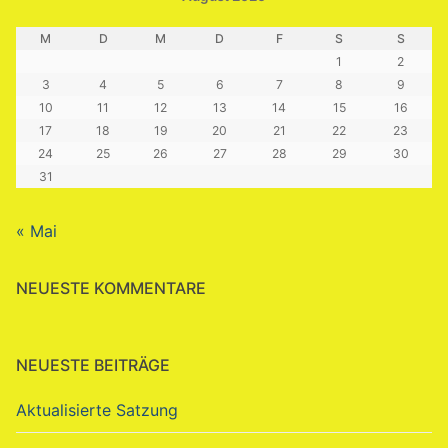
M
D
M
D
F
S
S
1
2
3
4
5
6
7
8
9
10
11
12
13
14
15
16
17
18
19
20
21
22
23
24
25
26
27
28
29
30
31
« Mai
NEUESTE KOMMENTARE
NEUESTE BEITRÄGE
Aktualisierte Satzung