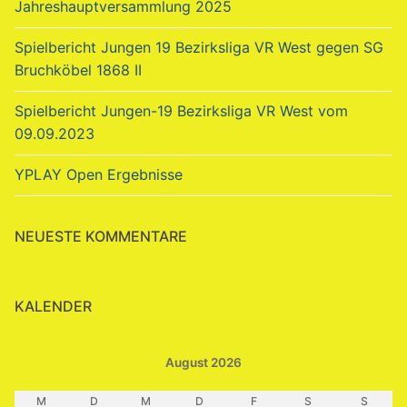
Jahreshauptversammlung 2025
Spielbericht Jungen 19 Bezirksliga VR West gegen SG
Bruchköbel 1868 II
Spielbericht Jungen-19 Bezirksliga VR West vom
09.09.2023
YPLAY Open Ergebnisse
NEUESTE KOMMENTARE
KALENDER
August 2026
M
D
M
D
F
S
S