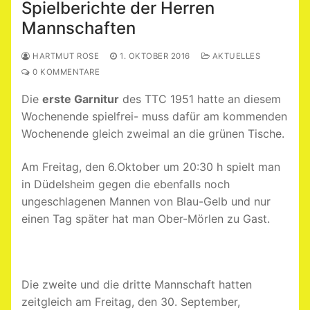
Spielberichte der Herren
Mannschaften
HARTMUT ROSE
1. OKTOBER 2016
AKTUELLES
0 KOMMENTARE
Die
erste Garnitur
des TTC 1951 hatte an diesem
Wochenende spielfrei- muss dafür am kommenden
Wochenende gleich zweimal an die grünen Tische.
Am Freitag, den 6.Oktober um 20:30 h spielt man
in Düdelsheim gegen die ebenfalls noch
ungeschlagenen Mannen von Blau-Gelb und nur
einen Tag später hat man Ober-Mörlen zu Gast.
Die zweite und die dritte Mannschaft hatten
zeitgleich am Freitag, den 30. September,